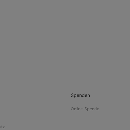
Spenden
Online-Spende
utz