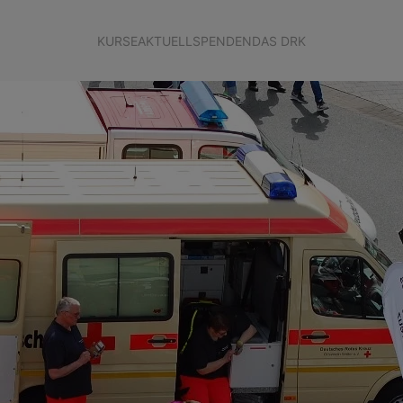
KURSE
AKTUELL
SPENDEN
DAS DRK