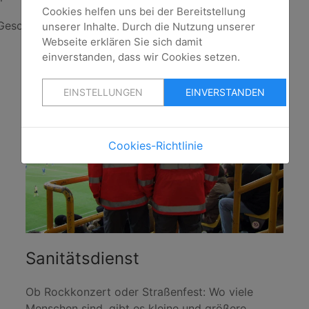
Cookies helfen uns bei der Bereitstellung
eschäftsstelle.
unserer Inhalte. Durch die Nutzung unserer
Webseite erklären Sie sich damit
einverstanden, dass wir Cookies setzen.
EINSTELLUNGEN
EINVERSTANDEN
Cookies-Richtlinie
Sanitätsdienst
Ob Rockkonzert oder Straßenfest: Wo viele
Menschen sind, gibt es kleine und größere