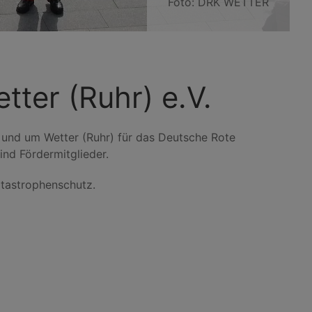
Foto: DRK WETTER
ter (Ruhr) e.V.
n und um Wetter (Ruhr) für das Deutsche Rote
ind Fördermitglieder.
atastrophenschutz.