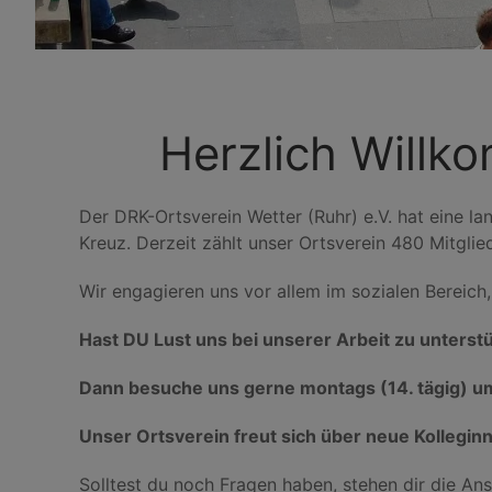
Herzlich Willk
Der DRK-Ortsverein Wetter (Ruhr) e.V. hat eine l
Kreuz. Derzeit zählt unser Ortsverein 480 Mitgli
Wir engagieren uns vor allem im sozialen Bereich
Hast DU Lust uns bei unserer Arbeit zu unterst
Dann besuche uns gerne montags (14. tägig) um
Unser Ortsverein freut sich über neue Kollegin
Solltest du noch Fragen haben, stehen dir die Ans