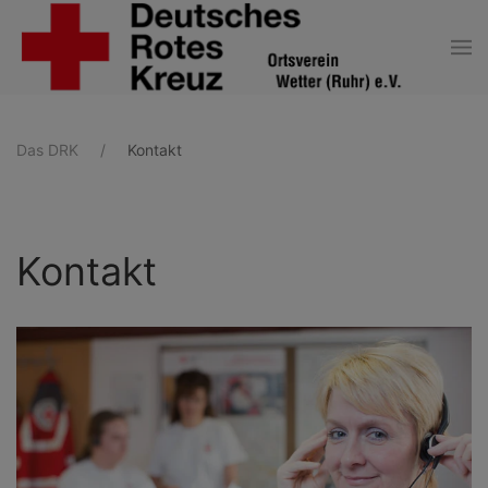
Zum Hauptinhalt springen
Das DRK
Kontakt
Kontakt