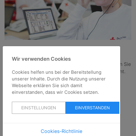
Kontaktformular
Wir verwenden Cookies
Haben Sie Fragen oder Anregungen für uns? Treten Sie
mit uns in Kontakt. Wir freuen uns auf Ihre Nachricht.
Cookies helfen uns bei der Bereitstellung
unserer Inhalte. Durch die Nutzung unserer
Weiterlesen
Webseite erklären Sie sich damit
einverstanden, dass wir Cookies setzen.
EINSTELLUNGEN
EINVERSTANDEN
Kontakt
DRK-Ortsverein Wetter (Ruhr) e.V.
Cookies-Richtlinie