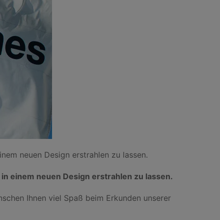
einem neuen Design erstrahlen zu lassen.
 in einem neuen Design erstrahlen zu lassen.
ünschen Ihnen viel Spaß beim Erkunden unserer