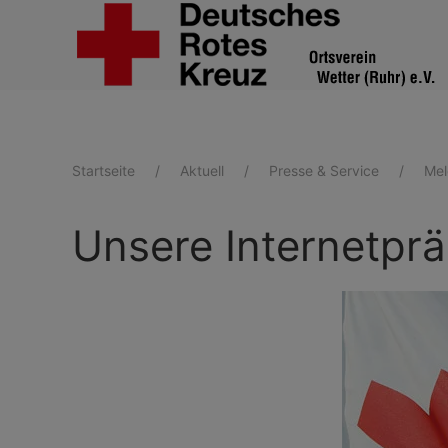
Zum Hauptinhalt springen
Startseite
Aktuell
Presse & Service
Me
Unsere Internetpr