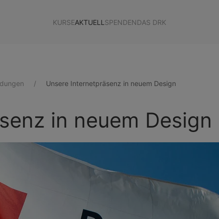
KURSE
AKTUELL
SPENDEN
DAS DRK
ldungen
Unsere Internetpräsenz in neuem Design
äsenz in neuem Design