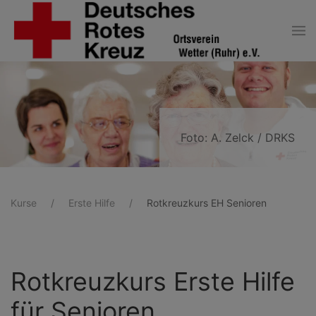
Zum Hauptinhalt springen
Foto: A. Zelck / DRKS
Kurse
Erste Hilfe
Rotkreuzkurs EH Senioren
Rotkreuzkurs Erste Hilfe
für Senioren