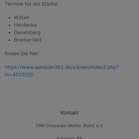
Termine für die Städte
Witten
Herdecke
Gevelsberg
Breckerfeld
finden Sie hier:
https://www.semplan365.de/x/kven/index2.php?
m=4029125
Kontakt
DRK-Ortsverein Wetter (Ruhr) e.V.
Kaiserstr. 88